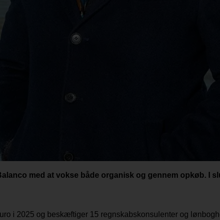
Balanco med at vokse både organisk og gennem opkøb. I slut
euro i 2025 og beskæftiger 15 regnskabskonsulenter og lønbogh