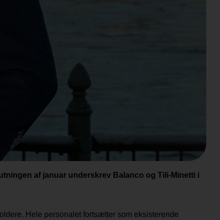
ningen af januar underskrev Balanco og Tili-Minetti i
oldere. Hele personalet fortsætter som eksisterende