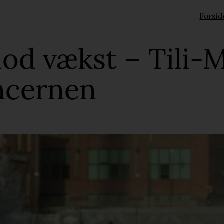
Forsid
od vækst – Tili-
oncernen