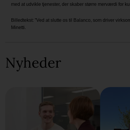
med at udvikle tjenester, der skaber større merværdi for
Billedtekst: ”Ved at slutte os til Balanco, som driver virks
Minetti.
Nyheder