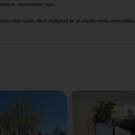
 kunderne, opsummerer han.
omhed i fem lande, får vi mulighed for at udvide vores servicetilb