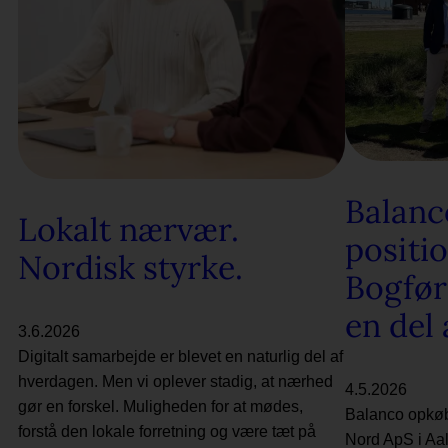
Balanc
Lokalt nærvær.
positi
Nordisk styrke.
Bogfør
en del
3.6.2026
Digitalt samarbejde er blevet en naturlig del af
hverdagen. Men vi oplever stadig, at nærhed
4.5.2026
gør en forskel. Muligheden for at mødes,
Balanco opkøb
forstå den lokale forretning og være tæt på
Nord ApS i Aal